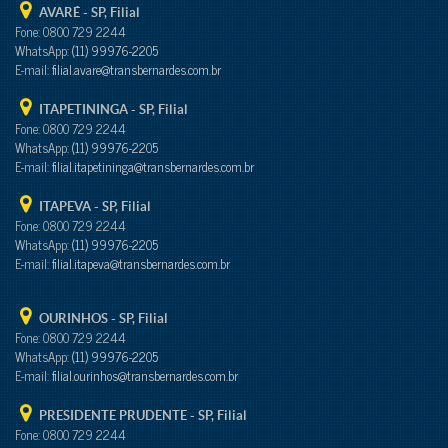
AVARÉ - SP
, Filial
Fone: 0800 729 2244
WhatsApp:
(11) 99976-2205
E-mail:
filial.avare@transbernardes.com.br
ITAPETININGA - SP
, Filial
Fone: 0800 729 2244
WhatsApp:
(11) 99976-2205
E-mail:
filial.itapetininga@transbernardes.com.br
ITAPEVA - SP
, Filial
Fone: 0800 729 2244
WhatsApp:
(11) 99976-2205
E-mail:
filial.itapeva@transbernardes.com.br
OURINHOS - SP
, Filial
Fone: 0800 729 2244
WhatsApp:
(11) 99976-2205
E-mail:
filial.ourinhos@transbernardes.com.br
PRESIDENTE PRUDENTE - SP
, Filial
Fone: 0800 729 2244