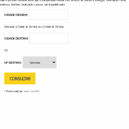
endereço, telefone, localização e prazos são disponibilizados
CIDADE ORIGEM:
Selecione a Cidade de Destino ou o Estado de Destino.
CIDADE DESTINO:
OU
UF DESTINO:
* Processado por
www.ssw.inf.br