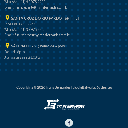
WhatsApp:
(11) 99976-2205
E-mail:
filial.prudente@transbernardes.com.br
SANTA CRUZ DO RIO PARDO - SP
, Filial
Fone: 0800 729 2244
WhatsApp:
(11) 99976-2205
E-mail:
filial.santacruz@transbernardes.com.br
SÃO PAULO - SP
, Ponto de Apoio
Ponto de Apoio
Apenas cargas até 200Kg
Copyrights © 2026 Trans Bernardes | alc digital - criação de sites