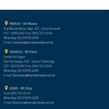
PIRAJU - SP
, Matriz
Rua Manoel Blanco Vega, 421 - Zona Industrial
CEP - 18810-802 Fone: 0800 729 2244
WhatsApp:
(11) 99976-2205
E-mail:
comercial@transbernardes.com.br
OSASCO - SP
, Filial
Central de Cargas
Rua Frei Gaspar, 620 - Jardim Piratininga
CEP - 06230-000 Fone: 0800 729 2244
WhatsApp:
(11) 99976-2205
E-mail:
filial.osasco@transbernardes.com.br
ASSIS - SP
, Filial
Fone: 0800 729 2244
WhatsApp:
(11) 99976-2205
E-mail:
filial.assis@transbernardes.com.br